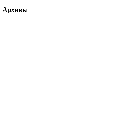
Архивы