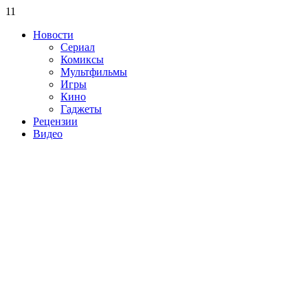
11
Новости
Сериал
Комиксы
Мультфильмы
Игры
Кино
Гаджеты
Рецензии
Видео