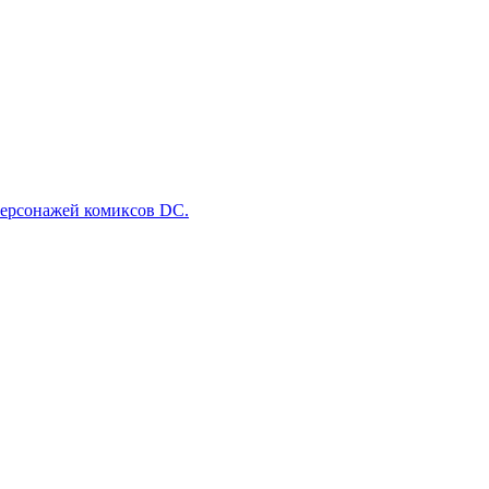
персонажей комиксов DC.