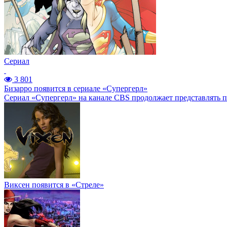
Сериал
3 801
Бизарро появится в сериале «Супергерл»
Сериал «Супергерл» на канале CBS продолжает представлять 
Виксен появится в «Стреле»