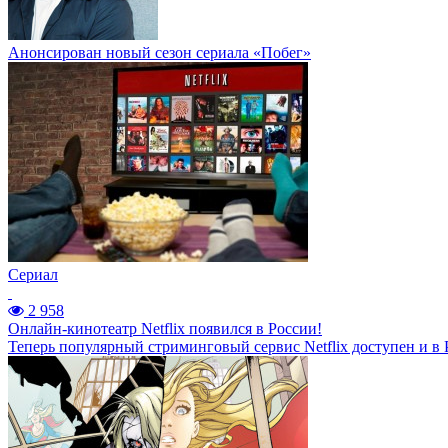
Анонсирован новый сезон сериала «Побег»
Сериал
2 958
Онлайн-кинотеатр Netflix появился в России!
Теперь популярный стриминговый сервис Netflix доступен и в 