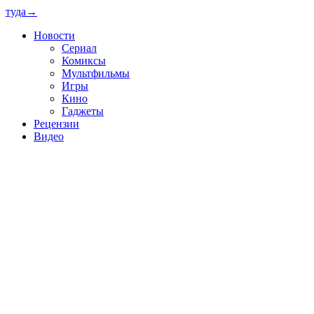
туда
→
Новости
Сериал
Комиксы
Мультфильмы
Игры
Кино
Гаджеты
Рецензии
Видео