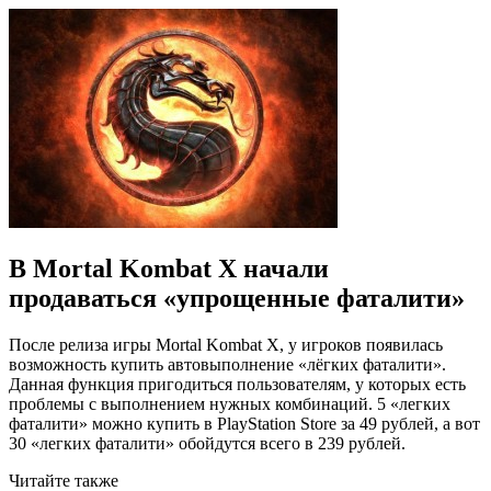
В Mortal Kombat X начали
продаваться «упрощенные фаталити»
После релиза игры Mortal Kombat X, у игроков появилась
возможность купить автовыполнение «лёгких фаталити».
Данная функция пригодиться пользователям, у которых есть
проблемы с выполнением нужных комбинаций. 5 «легких
фаталити» можно купить в PlayStation Store за 49 рублей, а вот
30 «легких фаталити» обойдутся всего в 239 рублей.
Читайте также