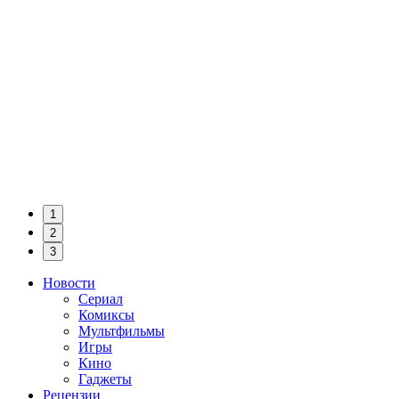
1
2
3
Новости
Сериал
Комиксы
Мультфильмы
Игры
Кино
Гаджеты
Рецензии