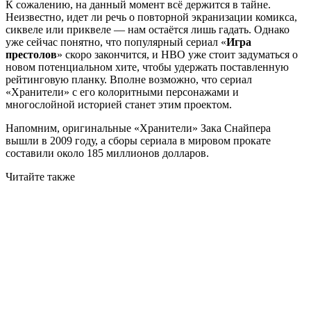
К сожалению, на данный момент всё держится в тайне.
Неизвестно, идет ли речь о повторной экранизации комикса,
сиквеле или приквеле — нам остаётся лишь гадать. Однако
уже сейчас понятно, что популярный сериал «
Игра
престолов
» скоро закончится, и HBO уже стоит задуматься о
новом потенциальном хите, чтобы удержать поставленную
рейтинговую планку. Вполне возможно, что сериал
«Хранители» с его колоритными персонажами и
многослойной историей станет этим проектом.
Напомним, оригинальные «Хранители» Зака Снайпера
вышли в 2009 году, а сборы сериала в мировом прокате
составили около 185 миллионов долларов.
Читайте также