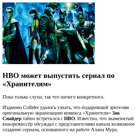
HBO может выпустить сериал по
«Хранителям»
Пока только слухи, так что ничего конкретного.
Изданию Collider удалось узнать, что подаривший зрителям
оригинальную экранизацию комикса «Хранители»
Зак
Снайдер
тайно встретился с
HBO
. Известно, что знаменитый
кинорежиссёр обсуждал с представителями канала возможное
создание сериала, основанного на работе Алана Мура.