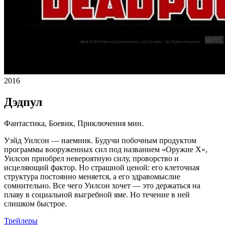
2016
Дэдпул
Фантастика, Боевик, Приключения
мин.
Уэйд Уилсон — наемник. Будучи побочным продуктом
программы вооруженных сил под названием «Оружие Х»,
Уилсон приобрел невероятную силу, проворство и
исцеляющий фактор. Но страшной ценой: его клеточная
структура постоянно меняется, а его здравомыслие
сомнительно. Все чего Уилсон хочет — это держаться на
плаву в социальной выгребной яме. Но течение в ней
слишком быстрое.
Трейлеры