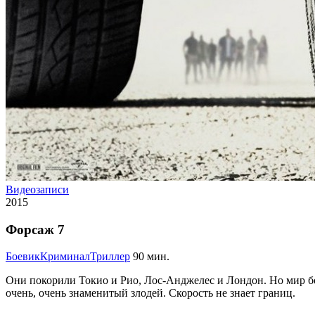
Видеозаписи
2015
Форсаж 7
Боевик
Криминал
Триллер
90 мин.
Они покорили Токио и Рио, Лос-Анджелес и Лондон. Но мир бо
очень, очень знаменитый злодей. Скорость не знает границ.