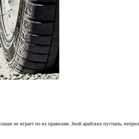
льше не играет по их правилам. Зной арабских пустынь, непри