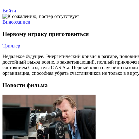
Войти
Видеозаписи
Первому игроку приготовиться
Триллер
Недалекое будущее. Энергетический кризис в разгаре, полов
достойный выход вовне, в захватывающий, полный приключени
состоянием Создателя OASIS-a. Первый ключ случайно находит
организация, способная убрать счастливчиков не только в вир
Новости фильма