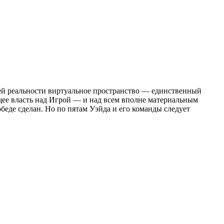
щей реальности виртуальное пространство — единственный
щее власть над Игрой — и над всем вполне материальным
еде сделан. Но по пятам Уэйда и его команды следует