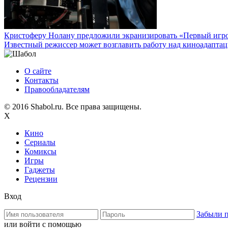
Кристоферу Нолану предложили экранизировать «Первый игро
Известный режиссер может возглавить работу над киноадаптац
О сайте
Контакты
Правообладателям
© 2016 Shabol.ru. Все права защищены.
X
Кино
Сериалы
Комиксы
Игры
Гаджеты
Рецензии
Вход
Забыли 
или войти с помощью