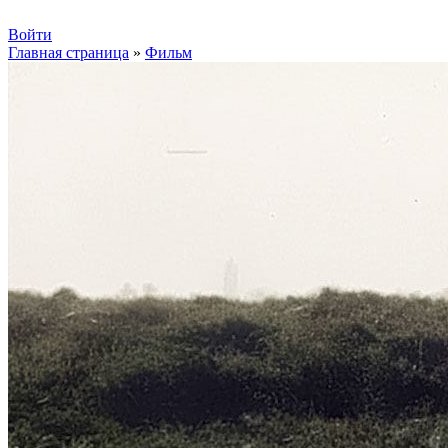
Войти
Главная страница
»
Фильм