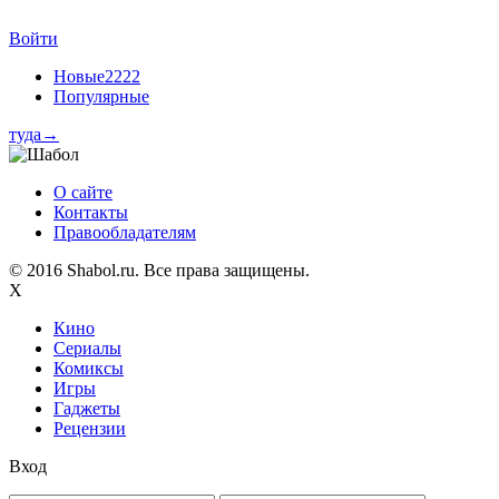
Войти
Новые2222
Популярные
туда
→
О сайте
Контакты
Правообладателям
© 2016 Shabol.ru. Все права защищены.
X
Кино
Сериалы
Комиксы
Игры
Гаджеты
Рецензии
Вход