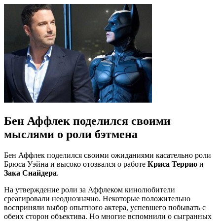
Бен Аффлек поделился своими
мыслями о роли бэтмена
Бен Аффлек поделился своими ожиданиями касательно роли
Брюса Уэйна и высоко отозвался о работе
Криса Террио
и
Зака Снайдера
.
На утверждение роли за Аффлеком кинолюбители
среагировали неоднозначно. Некоторые положительно
восприняли выбор опытного актера, успевшего побывать с
обеих сторон объектива. Но многие вспомнили о сыгранных