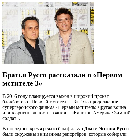
Братья Руссо рассказали о «Первом
мстителе 3»
В 2016 году планируется выход в широкий прокат
блокбастера «Первый мститель – 3». Это продолжение
супергеройского фильма «Первый мститель: Другая война»
или в оригинальном названии – «Капитан Америка: Зимний
солдат».
В последнее время режиссёры фильма
Джо
и
Энтони Руссо
были окружены вниманием репортёров, которые собирали