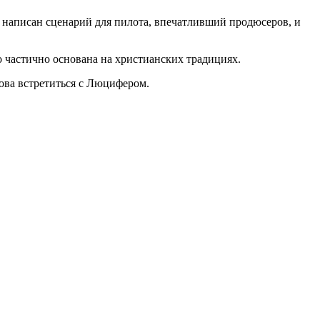
л написан сценарий для пилота, впечатливший продюсеров, и
 частично основана на христианских традициях.
ва встретиться с Люцифером.