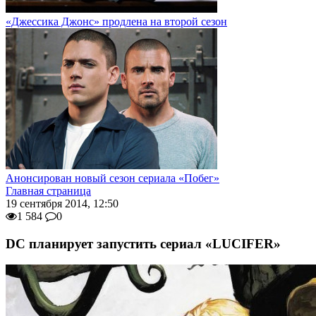
«Джессика Джонс» продлена на второй сезон
Анонсирован новый сезон сериала «Побег»
Главная страница
19 сентября 2014, 12:50
1 584
0
DC планирует запустить сериал «LUCIFER»