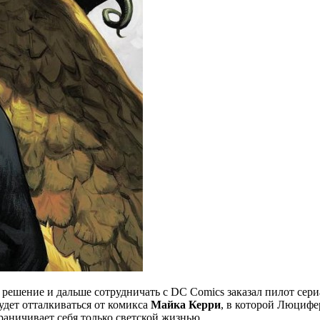
 решение и дальше сотрудничать с DC Comics заказал пилот сери
удет отталкиваться от комикса
Майка Керри
, в которой Люцифе
аничивает себя только светской жизнью.