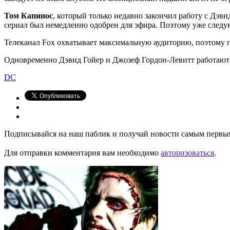
Том Капинос
, который только недавно закончил работу с Дэв
сериал был немедленно одобрен для эфира. Поэтому уже следу
Телеканал Fox охватывает максимальную аудиторию, поэтому п
Одновременно Дэвид Гойер и Джозеф Гордон-Левитт работают
DC
Подписывайся на наш паблик и получай новости самым первы
Для отправки комментария вам необходимо
авторизоваться
.