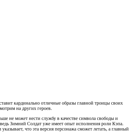
дставит кардинально отличные образы главной троицы своих
мотрим на других героев.
ьше не может нести службу в качестве символа свободы и
, ведь Зимний Солдат уже имеет опыт исполнения роли Кэпа.
указывает, что эта версия персонажа сможет летать, а главный