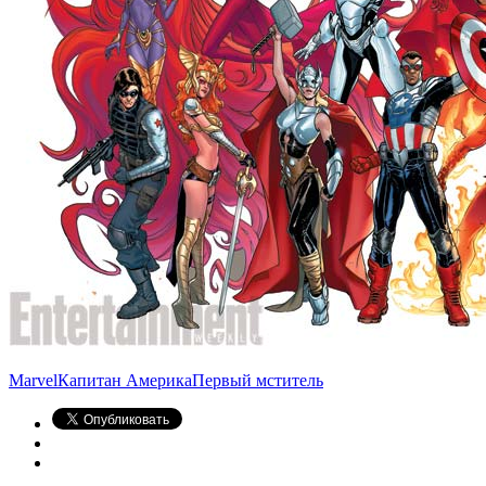
Marvel
Капитан Америка
Первый мститель