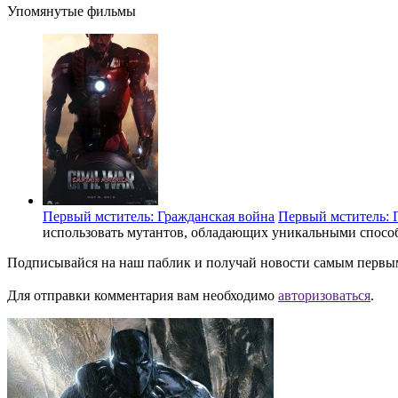
Упомянутые фильмы
Первый мститель: Гражданская война
Первый мститель: 
использовать мутантов, обладающих уникальными спосо
Подписывайся на наш паблик и получай новости самым первы
Для отправки комментария вам необходимо
авторизоваться
.