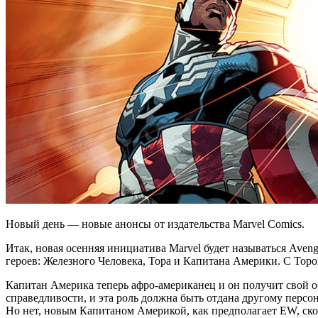
Новый день — новые анонсы от издательства Marvel Comics.
Итак, новая осенняя инициатива Marvel будет называться Aven
героев: Железного Человека, Тора и Капитана Америки. С Торо
Капитан Америка теперь афро-американец и он получит свой о
справедливости, и эта роль должна быть отдана другому персо
Но нет, новым Капитаном Америкой, как предполагает EW, скоре