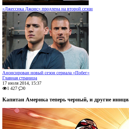
«Джессика Джонс» продлена на второй сезон
Анонсирован новый сезон сериала «Побег»
Главная страница
17 июля 2014, 15:37
1 427
0
Капитан Америка теперь черный, и другие иници