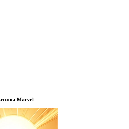
ативы Marvel