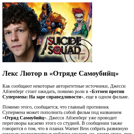
Лекс Лютор в «Отряде Самоубийц»
Как сообщают некоторые авторитетные источники, Джесси
Айзенберг стоит ожидать, помимо роли в «
Бэтмен против
Супермена: На заре справедливости
», еще в одном фильме.
Помимо этого, сообщается, что главный противник
Супермена может пополнить собой фильм под названием
«
Отряд Самоубийц
». Джесси Айзенберг уже проводит
переговоры касаемо этого со студией. В сообщении также
говорится о том, что в планах Warner Bros собрать развязную
команду малоизвестных публике злодеев, но, кроме этого, еще