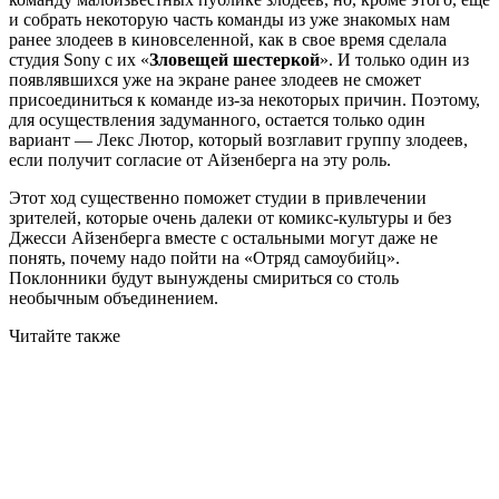
и собрать некоторую часть команды из уже знакомых нам
ранее злодеев в киновселенной, как в свое время сделала
студия Sony с их «
Зловещей шестеркой
». И только один из
появлявшихся уже на экране ранее злодеев не сможет
присоединиться к команде из-за некоторых причин. Поэтому,
для осуществления задуманного, остается только один
вариант — Лекс Лютор, который возглавит группу злодеев,
если получит согласие от Айзенберга на эту роль.
Этот ход существенно поможет студии в привлечении
зрителей, которые очень далеки от комикс-культуры и без
Джесси Айзенберга вместе с остальными могут даже не
понять, почему надо пойти на «Отряд самоубийц».
Поклонники будут вынуждены смириться со столь
необычным объединением.
Читайте также