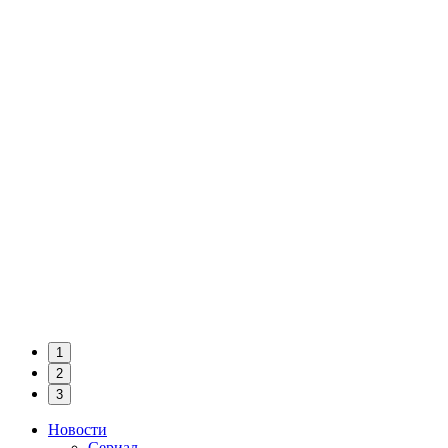
1
2
3
Новости
Сериал