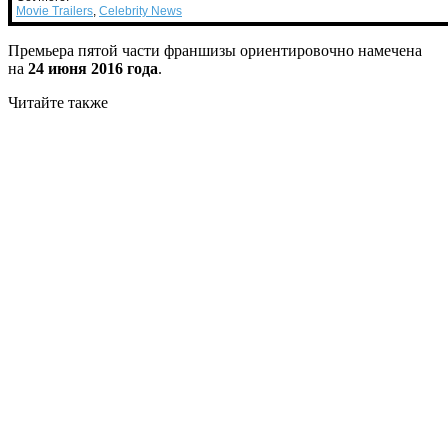
Movie Trailers
,
Celebrity News
Премьера пятой части франшизы ориентировочно намечена
на
24 июня 2016 года
.
Читайте также