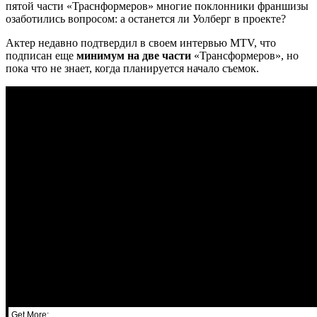
пятой части «Траснформеров» многие поклонники франшизы
озаботились вопросом: а останется ли Уолберг в проекте?
Актер недавно подтвердил в своем интервью MTV, что
подписан еще
минимум на две части
«Трансформеров», но
пока что не знает, когда планируется начало съемок.
Get More: