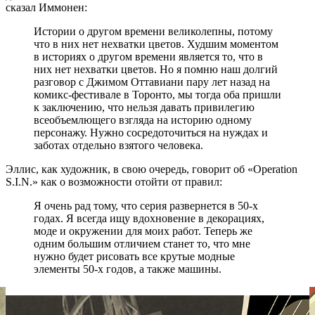
сказал Иммонен:
Истории о другом времени великолепны, потому
что в них нет нехватки цветов. Худшим моментом
в историях о другом времени является то, что в
них нет нехватки цветов. Но я помню наш долгий
разговор с Джимом Оттавиани пару лет назад на
комикс-фестивале в Торонто, мы тогда оба пришли
к заключению, что нельзя давать привилегию
всеобъемлющего взгляда на историю одному
персонажу. Нужно сосредоточиться на нуждах и
заботах отдельно взятого человека.
Эллис, как художник, в свою очередь, говорит об «Operation
S.I.N.» как о возможности отойти от правил:
Я очень рад тому, что серия развернется в 50-х
годах. Я всегда ищу вдохновение в декорациях,
моде и окружении для моих работ. Теперь же
одним большим отличием станет то, что мне
нужно будет рисовать все крутые модные
элементы 50-х годов, а также машины.