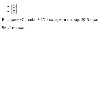
1
2
В продаже «Operation S.I.N.» ожидается в январе 2015 года.
Читайте также