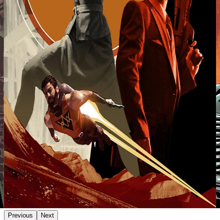
Previous
Next