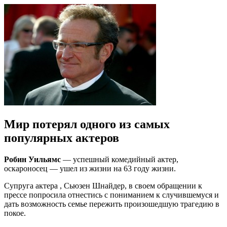
Мир потерял одного из самых
популярных актеров
Робин Уильямс
— успешный комедийный актер,
оскароносец — ушел из жизни на 63 году жизни.
Супруга актера , Сьюзен Шнайдер, в своем обращении к
прессе попросила отнестись с пониманием к случившемуся и
дать возможность семье пережить произошедшую трагедию в
покое.