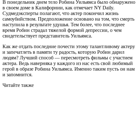
В понедельник днем тело Робина Уильямса было обнаружено
в своем доме в Калифорнии, как отмечает NY Daily.
Судмедэксперты полагают, что актер покончил жизнь
самоубийством. Предположение основано на том, что смерть
наступила в результате удушья. Тем более, что последнее
время Робин страдал тяжелой формой депрессии, о чем
свидетельствует представитель Уильямса.
Как же отдать последние почести этому талантливому актеру
и запечатлеть в памяти ту радость, которую Робин дарил
людям? Лучший способ — пересмотреть фильмы с участием
актера. Ведь наверняка у каждого из нас есть свой любимый
герой в образе Робина Уильямса. Именно таким пусть он нам
и запомнится.
Читайте также