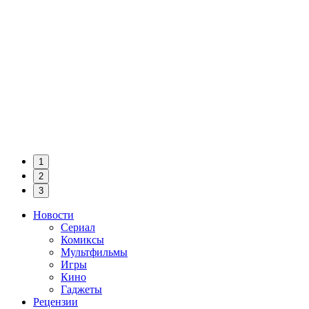
1
2
3
Новости
Сериал
Комиксы
Мультфильмы
Игры
Кино
Гаджеты
Рецензии