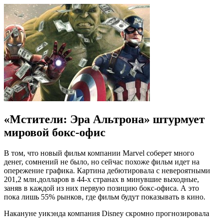
«Мстители: Эра Альтрона» штурмует
мировой бокс-офис
В том, что новый фильм компании Marvel соберет много
денег, сомнений не было, но сейчас похоже фильм идет на
опережение графика. Картина дебютировала с невероятными
201,2 млн.долларов в 44-х странах в минувшие выходные,
заняв в каждой из них первую позицию бокс-офиса. А это
пока лишь 55% рынков, где фильм будут показывать в кино.
Накануне уикэнда компания Disney скромно прогнозировала