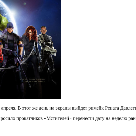
апреля. В этот же день на экраны выйдет римейк Рената Давлет
просило прокатчиков «Мстителей» перенести дату на неделю ра