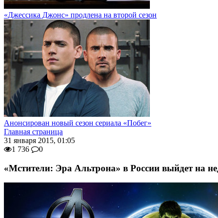
«Джессика Джонс» продлена на второй сезон
Анонсирован новый сезон сериала «Побег»
Главная страница
31 января 2015, 01:05
1 736
0
«Мстители: Эра Альтрона» в России выйдет на н