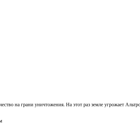
чество на грани уничтожения. На этот раз земле угрожает Альтр
м