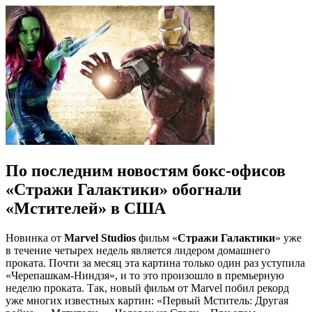
По последним новостям бокс-офисов
«Стражи Галактики» обогнали
«Мстителей» в США
Новинка от
Marvel Studios
фильм «
Стражи Галактики
» уже
в течение четырех недель является лидером домашнего
проката. Почти за месяц эта картина только один раз уступила
«Черепашкам-Ниндзя», и то это произошло в премьерную
неделю проката. Так, новый фильм от Marvel побил рекорд
уже многих известных картин: «Первый Мститель: Другая