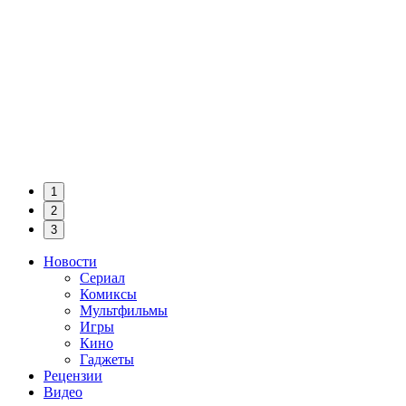
1
2
3
Новости
Сериал
Комиксы
Мультфильмы
Игры
Кино
Гаджеты
Рецензии
Видео