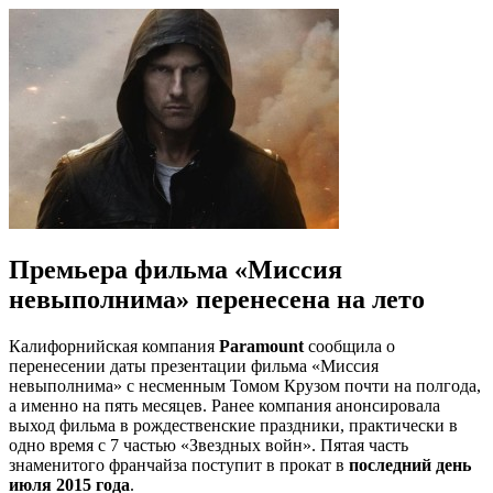
Премьера фильма «Миссия
невыполнима» перенесена на лето
Калифорнийская компания
Paramount
сообщила о
перенесении даты презентации фильма «Миссия
невыполнима» с несменным Томом Крузом почти на полгода,
а именно на пять месяцев. Ранее компания анонсировала
выход фильма в рождественские праздники, практически в
одно время с 7 частью «Звездных войн». Пятая часть
знаменитого франчайза поступит в прокат в
последний день
июля 2015 года
.