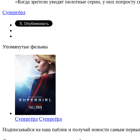
«Когда зрители увидят пилотные серии, у них попросту 
Супергёрл
Упомянутые фильмы
Супергёрл
Супергёрл
Подписывайся на наш паблик и получай новости самым первы