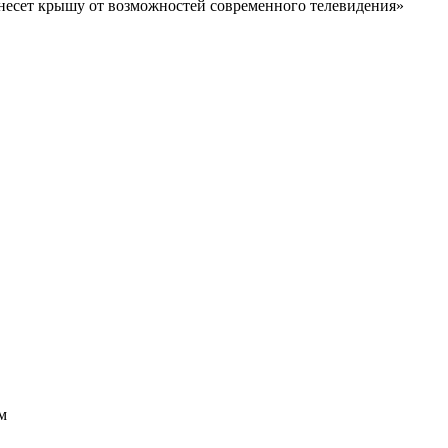
снесет крышу от возможностей современного телевидения»
м