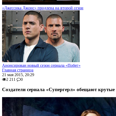
«Джессика Джонс» продлена на второй сезон
Анонсирован новый сезон сериала «Побег»
Главная страница
21 мая 2015, 20:29
2 211
0
Создатели сериала «Супергерл» обещают крутые