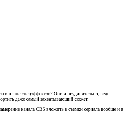
ла в плане спецэффектов? Оно и неудивительно, ведь
портить даже самый захватывающий сюжет.
намерение канала CBS вложить в съемки сериала вообще и в