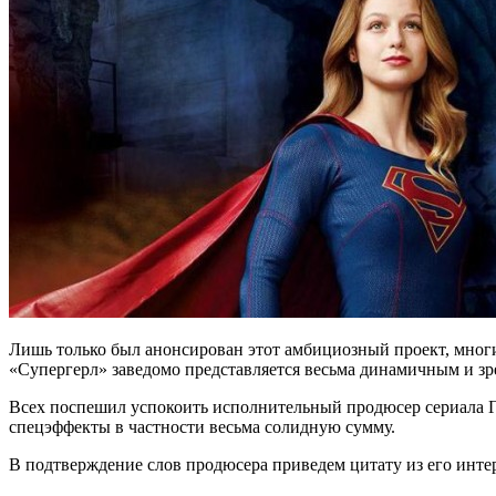
Лишь только был анонсирован этот амбициозный проект, многие
«Супергерл» заведомо представляется весьма динамичным и з
Всех поспешил успокоить исполнительный продюсер сериала Гре
спецэффекты в частности весьма солидную сумму.
В подтверждение слов продюсера приведем цитату из его инт