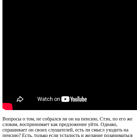
Вопросы о том, не собрался ли он на пенсию, Стэн, по его же
словам, воспринимает как предложение уйти. Однако,
спрашивает он своих слушателей, есть ли смысл уходить на
пенсию? Есть, только если усталость и желание позаниматься