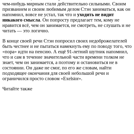
чем-нибудь мирным стали действительно сильными. Своим
призванием и своим любимым делом Стэн заниматься, как он
напомнил, вовсе не устал, так что и
уходить не видит
никакого смысла
. Он попросту предлагает тем, кому не
нравится всё, чем он занимается, не смотреть, не слушать и не
читать — это логично.
В конце своей речи Стэн попросил своих недоброжелателей
быть честнее и не пытаться намекнуть ему по поводу того, что
«пора» идти на пенсию. А ещё 91-летний шутник напомнил,
что и сам в течение значительной части времени толком не
знает, чем он занимается, а поэтому и остановиться не в
состоянии. Он даже не смог, по его же словам, найти
подходящее окончания для своей небольшой речи и
ограничился просто словом «Exelsior».
Читайте также