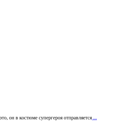
это, он в костюме супергероя отправляется
...