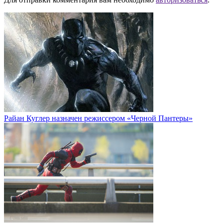
Райан Куглер назначен режиссером «Черной Пантеры»