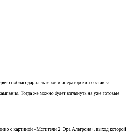
рячо поблагодарил актеров и операторский состав за
кампания. Тогда же можно будет взглянуть на уже готовые
енно с картиной «Мстители 2: Эра Альтрона», выход которой