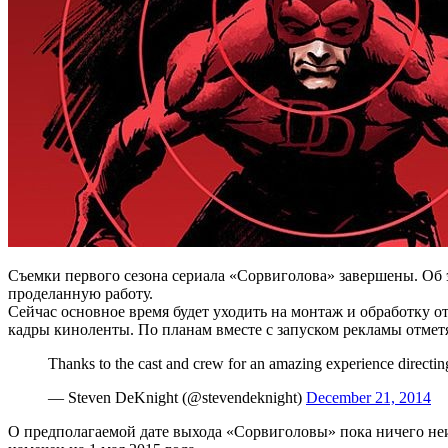
Съемки первого сезона сериала «Сорвиголова» завершены. Об эт
проделанную работу.
Сейчас основное время будет уходить на монтаж и обработку о
кадры киноленты. По планам вместе с запуском рекламы отме
Thanks to the cast and crew for an amazing experience directin
— Steven DeKnight (@stevendeknight)
December 21, 2014
О предполагаемой дате выхода «Сорвиголовы» пока ничего неиз