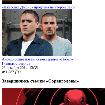
«Джессика Джонс» продлена на второй сезон
Анонсирован новый сезон сериала «Побег»
Главная страница
23 декабря 2014, 13:35
1 887
0
Завершились съемки «Сорвиголовы»