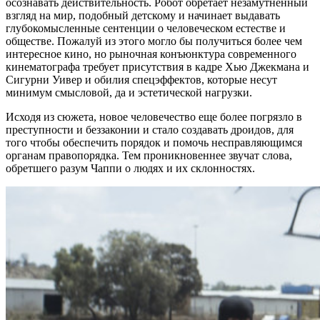
осознавать действительность. Робот обретает незамутненный
взгляд на мир, подобный детскому и начинает выдавать
глубокомысленные сентенции о человеческом естестве и
обществе. Пожалуй из этого могло бы получиться более чем
интересное кино, но рыночная конъюнктура современного
кинематографа требует присутствия в кадре Хью Джекмана и
Сигурни Уивер и обилия спецэффектов, которые несут
минимум смысловой, да и эстетической нагрузки.
Исходя из сюжета, новое человечество еще более погрязло в
преступности и беззаконии и стало создавать дроидов, для
того чтобы обеспечить порядок и помочь несправляющимся
органам правопорядка. Тем проникновеннее звучат слова,
обретшего разум Чаппи о людях и их склонностях.