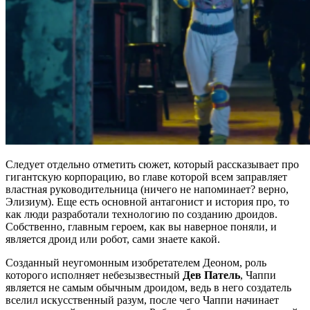
Следует отдельно отметить сюжет, который рассказывает про
гигантскую корпорацию, во главе которой всем заправляет
властная руководительница (ничего не напоминает? верно,
Элизиум). Еще есть основной антагонист и история про, то
как люди разработали технологию по созданию дроидов.
Собственно, главным героем, как вы наверное поняли, и
является дроид или робот, сами знаете какой.
Созданный неугомонным изобретателем Деоном, роль
которого исполняет небезызвестный
Дев Патель
, Чаппи
является не самым обычным дроидом, ведь в него создатель
вселил искусственный разум, после чего Чаппи начинает