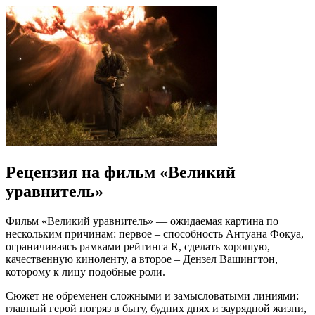
Рецензия на фильм «Великий
уравнитель»
Фильм «Великий уравнитель» — ожидаемая картина по
нескольким причинам: первое – способность Антуана Фокуа,
ограничиваясь рамками рейтинга R, сделать хорошую,
качественную киноленту, а второе – Дензел Вашингтон,
которому к лицу подобные роли.
Сюжет не обременен сложными и замысловатыми линиями:
главный герой погряз в быту, будних днях и заурядной жизни,