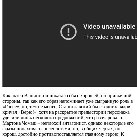
Как актер Вашингтон показал себя с хорошей, но привычной
стороны, так как его образ напоминает уже сыгранную роль в
«Гневе», но, тем не менее, Станиславский бы с задних рядов
кричал «Верю!», хотя на раскрытие предыстории персонажа
уделили лишь несколько предложений, что разочаровало.
Мартона Чомаш – неплохой антагонист, однако некоторые его
фразы попахивают нелепостями, но, в общих чертах, он
хорош, достойно противопоставляется главному герою. К