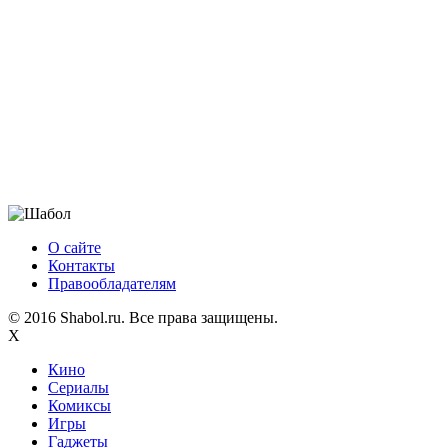
О сайте
Контакты
Правообладателям
© 2016 Shabol.ru. Все права защищены.
X
Кино
Сериалы
Комиксы
Игры
Гаджеты