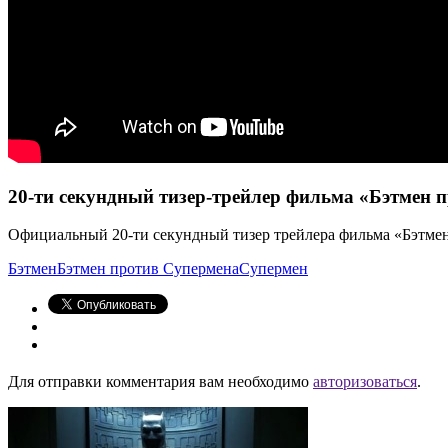
20-ти секундный тизер-трейлер фильма «Бэтмен 
Официальный 20-ти секундный тизер трейлера фильма «Бэтмен 
Бэтмен
Бэтмен против Супермена
Супермен
Для отправки комментария вам необходимо
авторизоваться
.