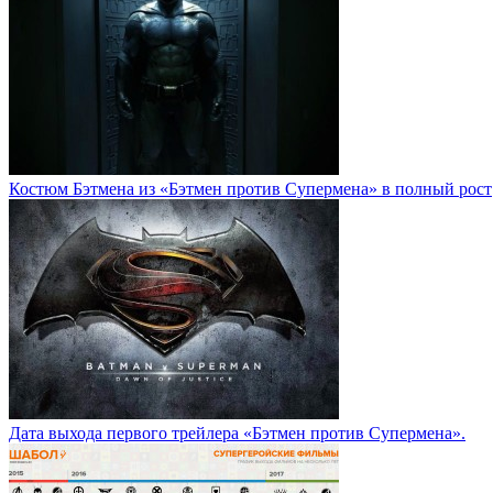
Костюм Бэтмена из «Бэтмен против Супермена» в полный рост
Дата выхода первого трейлера «Бэтмен против Супермена».