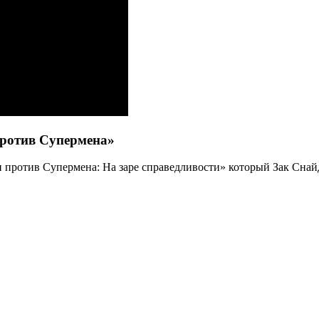
против Супермена»
против Супермена: На заре справедливости» который Зак Снайде