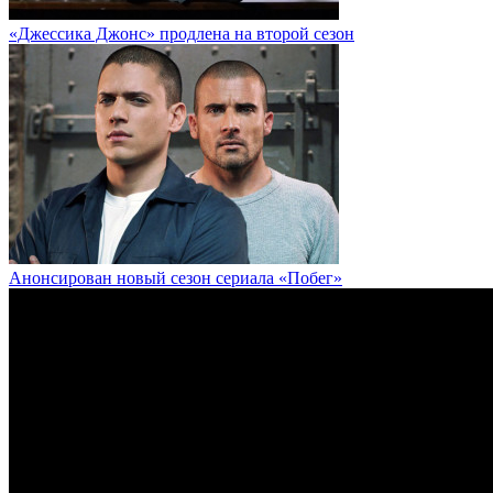
«Джессика Джонс» продлена на второй сезон
Анонсирован новый сезон сериала «Побег»