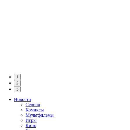
1
2
3
Новости
Сериал
Комиксы
Мультфильмы
Игры
Кино