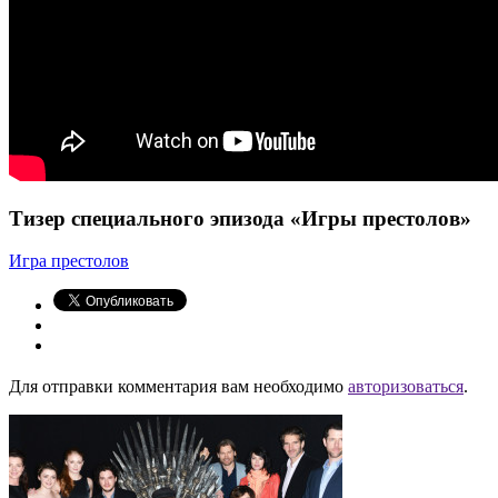
Тизер специального эпизода «Игры престолов»
Игра престолов
Для отправки комментария вам необходимо
авторизоваться
.