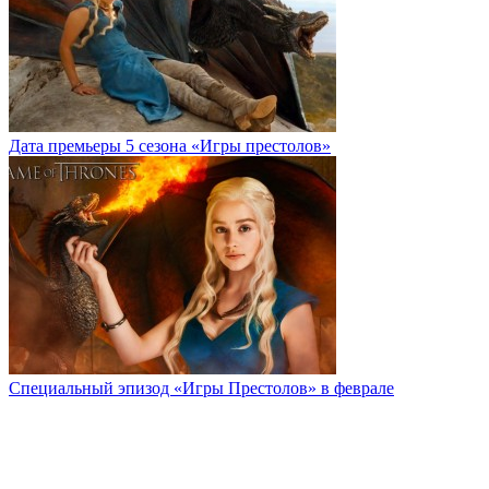
Дата премьеры 5 сезона «Игры престолов»
Специальный эпизод «Игры Престолов» в феврале