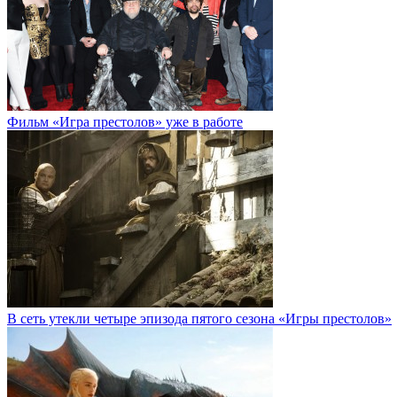
Фильм «Игра престолов» уже в работе
В сеть утекли четыре эпизода пятого сезона «Игры престолов»