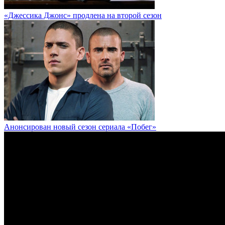
«Джессика Джонс» продлена на второй сезон
Анонсирован новый сезон сериала «Побег»