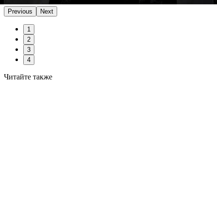
Previous
Next
1
2
3
4
Читайте также