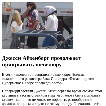
Джесси Айзенберг продолжает
прикрывать шевелюру
В сети наконец-то появились новые кадры фильма
талантливого режиссёра Зака
Снайдера
«Бэтмен против
Супермена: На заре справедливости».
Папарацци застали Джесси Айзенберга во время съёмок этой
картины в весьма странном виде: его голова была прикрыта
куском ткани, что не могло не породить разнообразные
догадки, вопросы и слухи по этому поводу. Очевидно, актёр