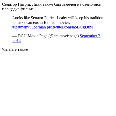
Сенатор Патрик Лихи также был замечен на съёмочной
площадке фильма.
Looks like Senator Patrick Leahy will keep his tradition
to make cameos in Batman movies.
#BatmanvSuperman
pic.twitter.com/iaoBGgD89l
— DCU Movie Page (@dcumoviepage)
September 2,
2014
Читайте также