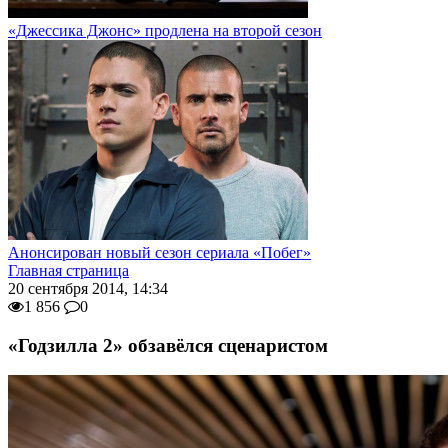
«Джессика Джонс» продлена на второй сезон
Анонсирован новый сезон сериала «Побег»
Главная страница
20 сентября 2014, 14:34
1 856
0
«Годзилла 2» обзавёлся сценаристом