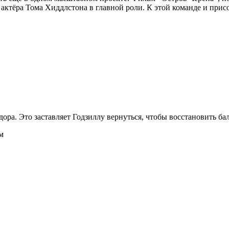
и актёра Тома Хиддлстона в главной роли. К этой команде и пр
ра. Это заставляет Годзиллу вернуться, чтобы восстановить бал
м