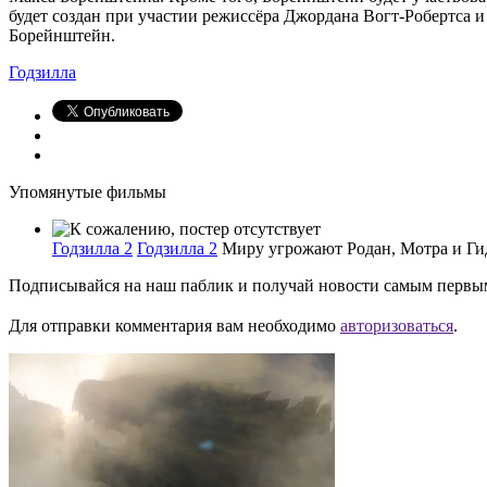
будет создан при участии режиссёра Джордана Вогт-Робертса 
Борейнштейн.
Годзилла
Упомянутые фильмы
Годзилла 2
Годзилла 2
Миру угрожают Родан, Мотра и Гидо
Подписывайся на наш паблик и получай новости самым первы
Для отправки комментария вам необходимо
авторизоваться
.