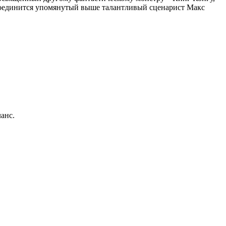
исоединится упомянутый выше талантливый сценарист Макс
анс.