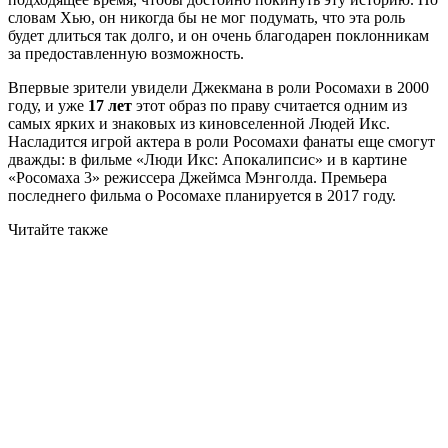
словам Хью, он никогда бы не мог подумать, что эта роль
будет длиться так долго, и он очень благодарен поклонникам
за предоставленную возможность.
Впервые зрители увидели Джекмана в роли Росомахи в 2000
году, и уже
17 лет
этот образ по праву считается одним из
самых ярких и знаковых из киновселенной Людей Икс.
Насладится игрой актера в роли Росомахи фанаты еще смогут
дважды: в фильме «Люди Икс: Апокалипсис» и в картине
«Росомаха 3» режиссера Джеймса Мэнголда. Премьера
последнего фильма о Росомахе планируется в 2017 году.
Читайте также