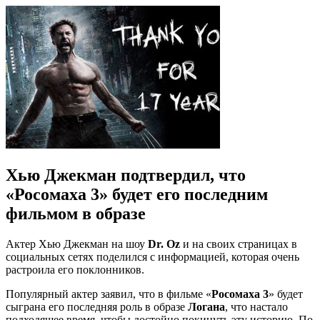
Хью Джекман подтвердил, что
«Росомаха 3» будет его последним
фильмом в образе
Актер Хью Джекман на шоу
Dr. Oz
и на своих страницах в
социальных сетях поделился с информацией, которая очень
растроила его поклонников.
Популярный актер заявил, что в фильме «
Росомаха 3
» будет
сыграна его последняя роль в образе
Логана
, что настало
подходящее время, чтобы достойно покинуть эту историю. По