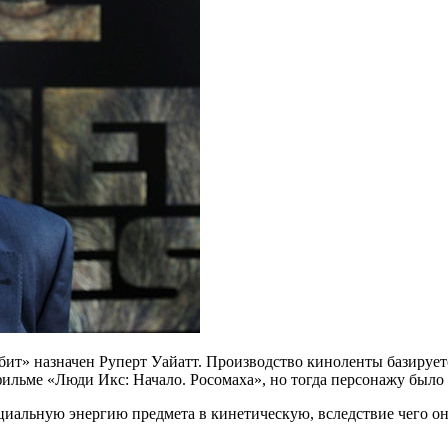
бит» назначен Руперт Уайатт. Производство киноленты базирует
ильме «Люди Икс: Начало. Росомаха», но тогда персонажу было 
иальную энергию предмета в кинетическую, вследствие чего он 