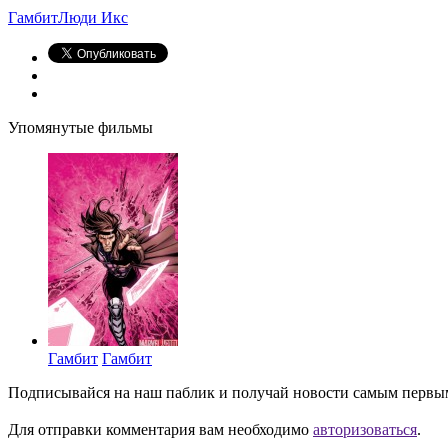
Гамбит
Люди Икс
Упомянутые фильмы
Гамбит
Гамбит
Подписывайся на наш паблик и получай новости самым первы
Для отправки комментария вам необходимо
авторизоваться
.