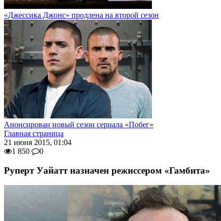
«Джессика Джонс» продлена на второй сезон
Анонсирован новый сезон сериала «Побег»
Главная страница
21 июня 2015, 01:04
1 850
0
Руперт Уайатт назначен режиссером «Гамбита»