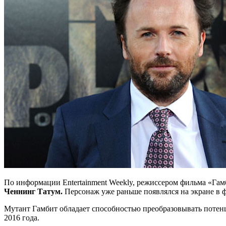
По информации Entertainment Weekly, режиссером фильма «Гам
Ченнинг Татум.
Персонаж уже раньше появлялся на экране в ф
Мутант Гамбит обладает способностью преобразовывать потенц
2016 года.