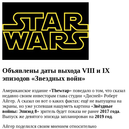
Объявлены даты выхода VIII и IX
эпизодов «Звездных войн»
Американское издание «
Thewrap
» поведало о том, что сказал
недавно своим инвесторам глава студии «Дисней» Роберт
Айгер. А сказал он вот о каких фактах: ещё не выпущена на
экраны, но уже успевшая нашуметь картина «
Звёздные
войны: Эпизод 8
» зритель будет показа не ранее
2017 года
.
Выпуск же девятого эпизода запланирован на
2019 год
.
Айгер поделился своим мнением относительно