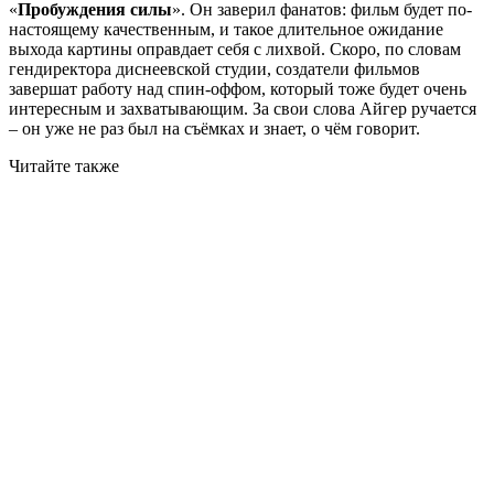
«
Пробуждения силы
». Он заверил фанатов: фильм будет по-
настоящему качественным, и такое длительное ожидание
выхода картины оправдает себя с лихвой. Скоро, по словам
гендиректора диснеевской студии, создатели фильмов
завершат работу над спин-оффом, который тоже будет очень
интересным и захватывающим. За свои слова Айгер ручается
– он уже не раз был на съёмках и знает, о чём говорит.
Читайте также