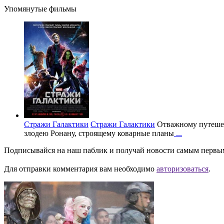
Упомянутые фильмы
Стражи Галактики
Стражи Галактики
Отважному путешес
злодею Ронану, строящему коварные планы
...
Подписывайся на наш паблик и получай новости самым первы
Для отправки комментария вам необходимо
авторизоваться
.