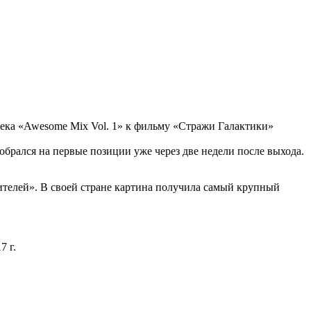
река «Awesome Mix Vol. 1» к фильму «Стражи Галактики»
обрался на первые позиции уже через две недели после выхода.
тителей». В своей стране картина получила самый крупный
7 г.