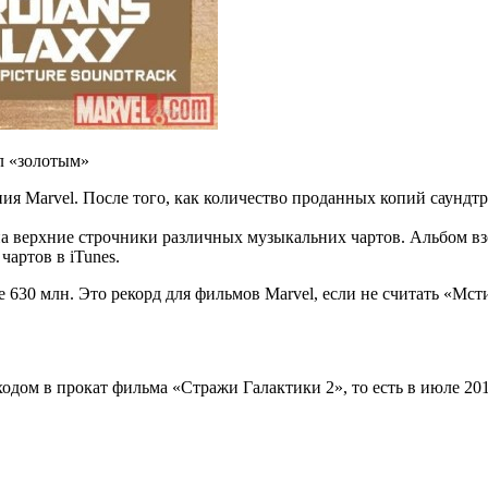
л «золотым»
ия Marvel. После того, как количество проданных копий саундт
 на верхние строчники различных музыкальних чартов. Альбом вз
чартов в iTunes.
 630 млн. Это рекорд для фильмов Marvel, если не считать «Мс
одом в прокат фильма «Стражи Галактики 2», то есть в июле 201