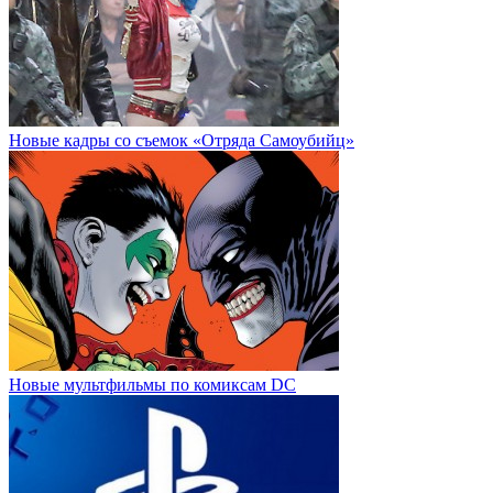
Новые кадры со съемок «Отряда Самоубийц»
Новые мультфильмы по комиксам DC