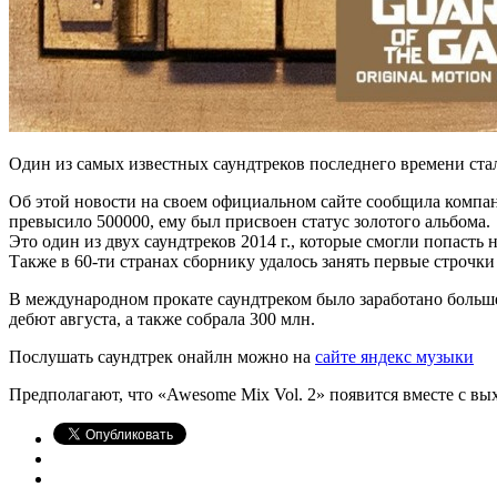
Один из самых известных саундтреков последнего времени ста
Об этой новости на своем официальном сайте сообщила компан
превысило 500000, ему был присвоен статус золотого альбома.
Это один из двух саундтреков 2014 г., которые смогли попасть
Также в 60-ти странах сборнику удалось занять первые строчки 
В международном прокате саундтреком было заработано больше
дебют августа, а также собрала 300 млн.
Послушать саундтрек онайлн можно на
сайте яндекс музыки
Предполагают, что «Awesome Mix Vol. 2» появится вместе с вых