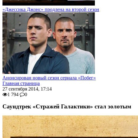
«Джессика Джонс» продлена на второй сезон
Анонсирован новый сезон сериала «Побег»
Главная страница
27 сентября 2014, 17:14
1 794
0
Саундтрек «Стражей Галактики» стал золотым