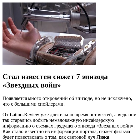
Стал известен сюжет 7 эпизода
«Звездных войн»
Появляется много откровений об эпизоде, но не исключено,
что с большими спойлерами.
От Latino-Review уже длительное время нет вестей, а ведь они
так старались добыть немаловажную инсайдерскую
информацию о съемках грядущего эпизода «Звездных войн».
Как стало известно из информации портала, сюжет фильма
будет повествовать о том, как световой луч
Люка