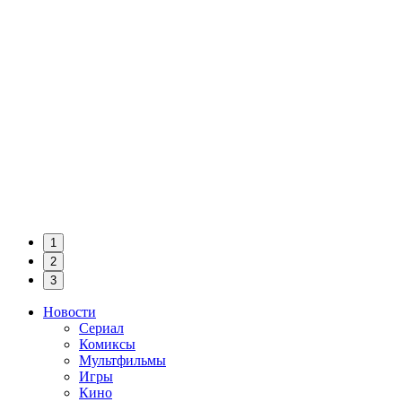
1
2
3
Новости
Сериал
Комиксы
Мультфильмы
Игры
Кино