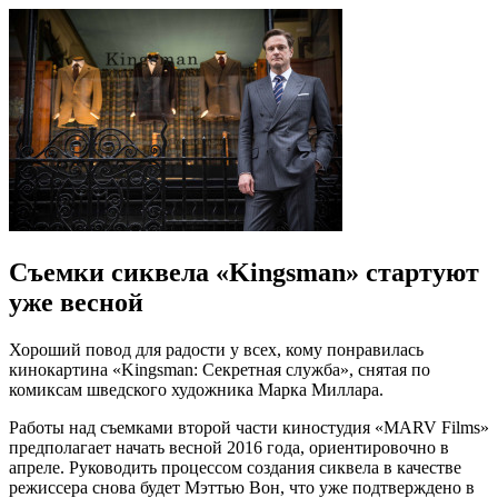
Съемки сиквела «Kingsman» стартуют
уже весной
Хороший повод для радости у всех, кому понравилась
кинокартина «Kingsman: Секретная служба», снятая по
комиксам шведского художника Марка Миллара.
Работы над съемками второй части киностудия «MARV Films»
предполагает начать весной 2016 года, ориентировочно в
апреле. Руководить процессом создания сиквела в качестве
режиссера снова будет Мэттью Вон, что уже подтверждено в