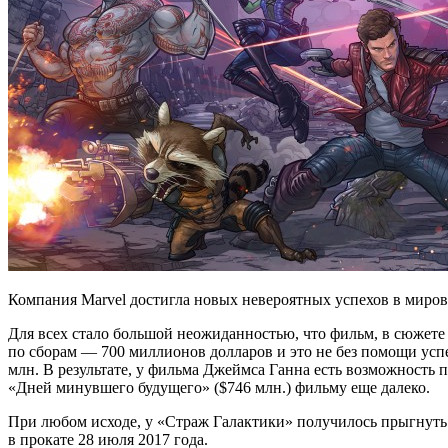
Компания Marvel достигла новых невероятных успехов в миров
Для всех стало большой неожиданностью, что фильм, в сюжете 
по сборам — 700 миллионов долларов и это не без помощи успе
млн. В результате, у фильма Джеймса Ганна есть возможность п
«Дней минувшего будущего» ($746 млн.) фильму еще далеко.
При любом исходе, у «Страж Галактики» получилось прыгнуть 
в прокате 28 июля 2017 года.