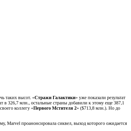
ь таких высот. «
Стражи Галактики
» уже показали результат
 в 326,7 млн., остальные страны добавили к этому еще 387,1
 своего коллегу «
Первого Мстителя 2
» ($713,8 млн.). Но до
у, Marvel проанонсировала сиквел, выход которого ожидается