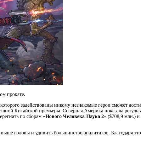
ом прокате.
которого задействованы никому незнакомые герои сможет достич
шной Китайской премьеры. Северная Америка показала результат
ерегнать по сборам «
Нового Человека-Паука 2
» ($708,9 млн.) и
выше головы и удивить большинство аналитиков. Благодаря этом