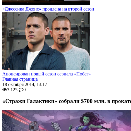
«Джессика Джонс» продлена на второй сезон
Анонсирован новый сезон сериала «Побег»
Главная страница
18 октября 2014, 13:17
3 125
0
«Стражи Галактики» собрали $700 млн. в прокат