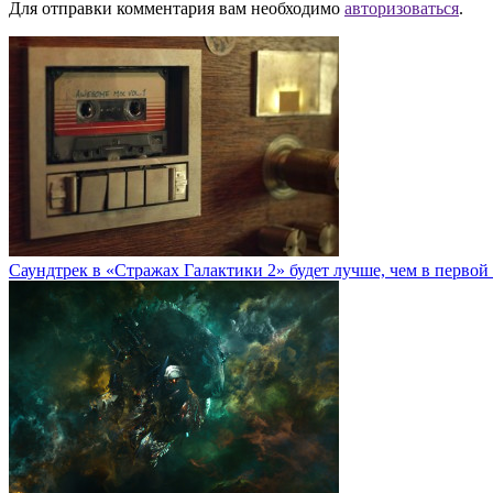
Для отправки комментария вам необходимо
авторизоваться
.
Саундтрек в «Стражах Галактики 2» будет лучше, чем в первой