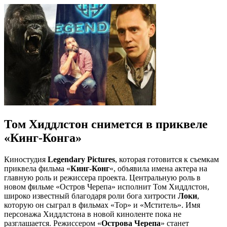
Том Хиддлстон снимется в приквеле
«Кинг-Конга»
Киностудия
Legendary Pictures
, которая готовится к съемкам
приквела фильма «
Кинг-Конг
«, объявила имена актера на
главную роль и режиссера проекта. Центральную роль в
новом фильме «Остров Черепа» исполнит Том Хиддлстон,
широко известный благодаря роли бога хитрости
Локи
,
которую он сыграл в фильмах «Тор» и «Мститель». Имя
персонажа Хиддлстона в новой киноленте пока не
разглашается. Режиссером «
Острова Черепа
» станет