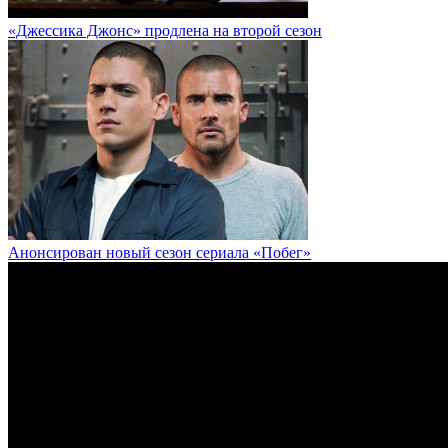
«Джессика Джонс» продлена на второй сезон
Анонсирован новый сезон сериала «Побег»