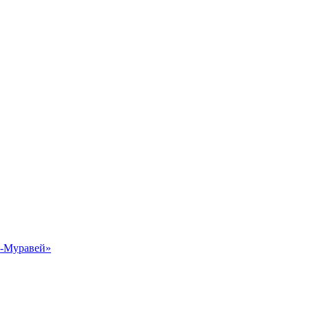
к-Муравей»