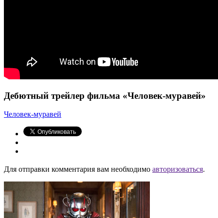
Дебютный трейлер фильма «Человек-муравей»
Человек-муравей
Для отправки комментария вам необходимо
авторизоваться
.