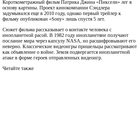
Короткометражный фильм Патрика Джина «Пиксели» лег в
основу картины. Проект кинокомпании Сэндлера
задумывался еще в 2010 году, однако первый трейлер к
фильму опубликован «Sony» лишь спустя 5 лет.
Сюжет фильма рассказывает о контакте человека с
инопланетной расой. В 1982 году инопланетяне получают
послание мира через капсулу NASA, но расшифровывают его
неверно. Классические видеоигры пришельцы рассматривают
как объявление о войне. Земля подвергается инопланетной
атаке в форме героев отправленных видеоигр.
Читайте также