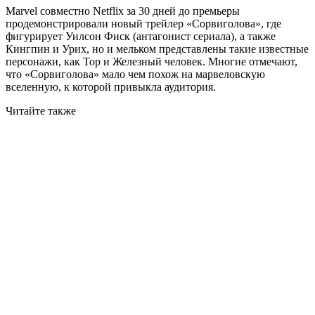
Marvel совместно Netflix за 30 дней до премьеры
продемонстрировали новый трейлер «Сорвиголова», где
фигурирует Уилсон Фиск (антагонист сериала), а также
Кингпин и Урих, но и мельком представлены такие известные
персонажи, как Тор и Железный человек. Многие отмечают,
что «Сорвиголова» мало чем похож на марвеловскую
вселенную, к которой привыкла аудитория.
Читайте также