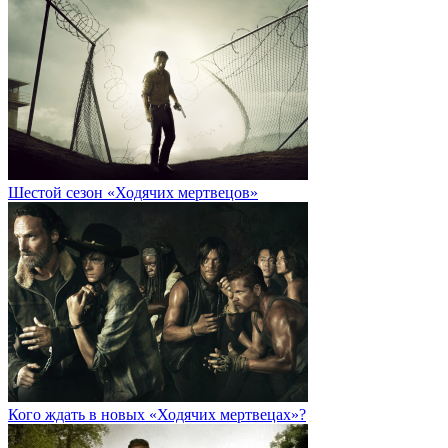
Шестой сезон «Ходячих мертвецов»
Кого ждать в новых «Ходячих мертвецах»?