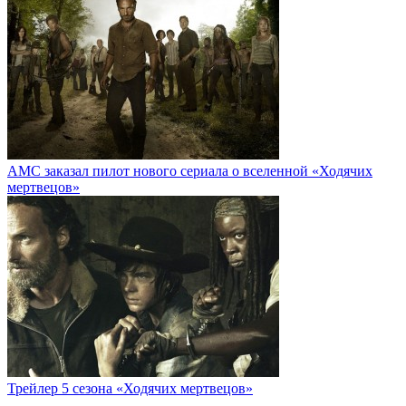
AMC заказал пилот нового сериала о вселенной «Ходячих
мертвецов»
Трейлер 5 сезона «Ходячих мертвецов»