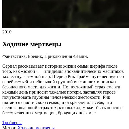
2010
Ходячие мертвецы
Фантастика, Боевик, Приключения
43 мин.
Сериал рассказывает историю жизни семьи шерифа после
того, как «зомби» — эпидемия апокалиптических масштабов
захлестнула земной шар. Шериф Рик Граймс путешествует со
своей семьей и небольшой группой выживших в поисках
безопасного места для жизни. Но постоянный страх смерти
каждый день приносит тяжелые потери, заставляя героев
почувствовать глубины человеческой жестокости. Рик
пытается спасти свою семью, и открывает для себя, что
всепоглощающий страх тех, кто выжил, может быть опаснее
бессмысленных мертвецов, бродящих по земле.
Трейлеры
Метки:
Ходячие мертвецы