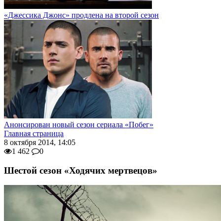
«Джессика Джонс» продлена на второй сезон
Анонсирован новый сезон сериала «Побег»
Главная страница
8 октября 2014, 14:05
1 462
0
Шестой сезон «Ходячих мертвецов»