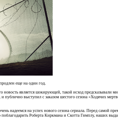
продлен еще на один год.
, что новость является шокирующей, такой исход предсказывали
, и публично выступил с заказом шестого сезона «Ходячих мертв
чень надеемся на успех нового сезона сериала. Перед самой пр
до поблагодарить Роберта Киркмана и Скотта Гимплу, наших выд