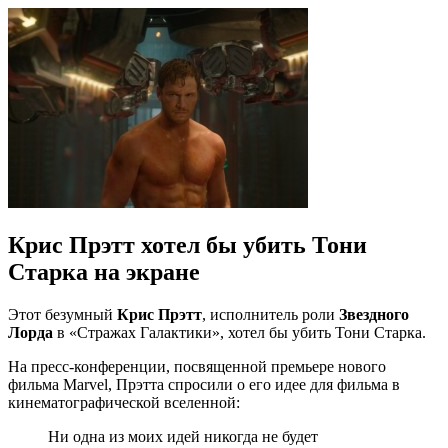
Крис Прэтт хотел бы убить Тони
Старка на экране
Этот безумный
Крис Прэтт
, исполнитель роли
Звездного
Лорда
в «Стражах Галактики», хотел бы убить Тони Старка.
На пресс-конференции, посвященной премьере нового
фильма Marvel, Прэтта спросили о его идее для фильма в
кинематографической вселенной:
Ни одна из моих идей никогда не будет