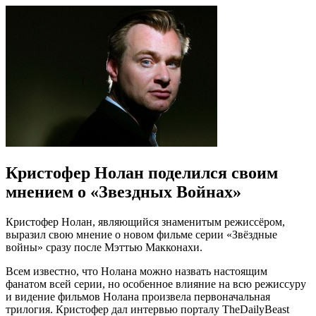
Кристофер Нолан поделился своим
мнением о «Звездных Войнах»
Кристофер Нолан, являющийся знаменитым режиссёром,
выразил свою мнение о новом фильме серии «Звёздные
войны» сразу после Мэттью Макконахи.
Всем известно, что Нолана можно назвать настоящим
фанатом всей серии, но особенное влияние на всю режиссуру
и видение фильмов Нолана произвела первоначальная
трилогия. Кристофер дал интервью порталу TheDailyBeast