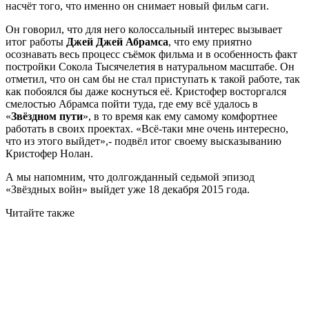
насчёт того, что именно он снимает новый фильм саги.
Он говорил, что для него колоссальный интерес вызывает
итог работы
Джей Джей Абрамса
, что ему приятно
осознавать весь процесс съёмок фильма и в особенность факт
постройки Сокола Тысячелетия в натуральном масштабе. Он
отметил, что он сам бы не стал приступать к такой работе, так
как побоялся бы даже коснуться её. Кристофер восторгался
смелостью Абрамса пойти туда, где ему всё удалось в
«
Звёздном пути
», в то время как ему самому комфортнее
работать в своих проектах. «Всё-таки мне очень интересно,
что из этого выйдет»,- подвёл итог своему высказыванию
Кристофер Нолан.
А мы напомним, что долгожданный седьмой эпизод
«Звёздных войн» выйдет уже 18 декабря 2015 года.
Читайте также