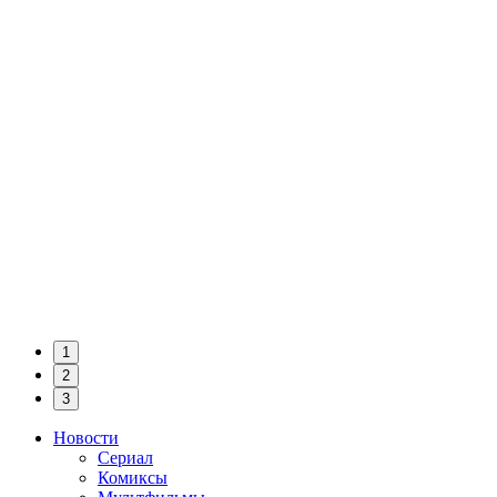
1
2
3
Новости
Сериал
Комиксы